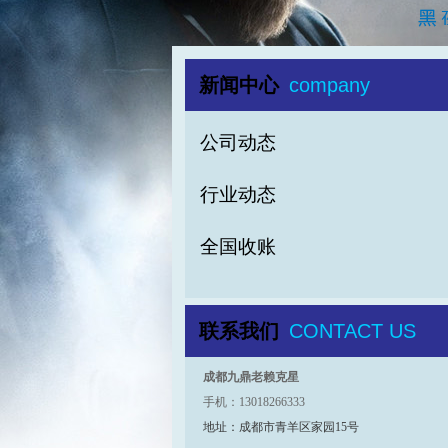
新闻中心
company
公司动态
行业动态
全国收账
联系我们
CONTACT US
成都九鼎老赖克星
手机：13018266333
地址：成都市青羊区家园15号