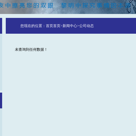
您现在的位置：
首页
首页
>
新闻中心
>
公司动态
未查询到任何数据！