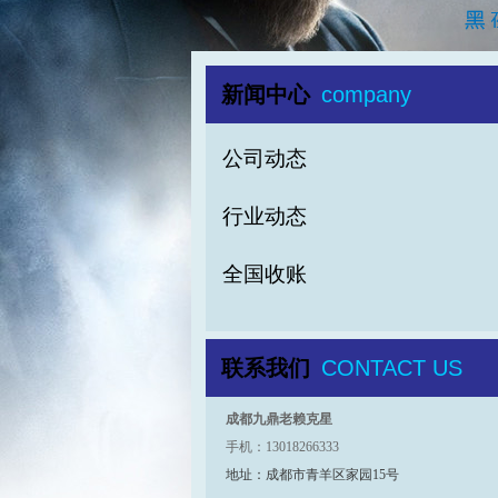
新闻中心
company
公司动态
行业动态
全国收账
联系我们
CONTACT US
成都九鼎老赖克星
手机：13018266333
地址：成都市青羊区家园15号