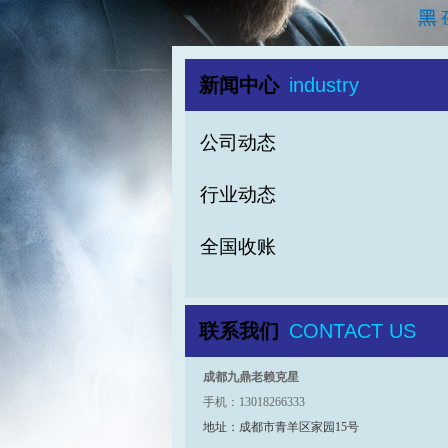
新闻中心
industry
公司动态
行业动态
全国收账
联系我们
CONTACT US
成都九鼎老赖克星
手机：13018266333
地址：成都市青羊区家园15号